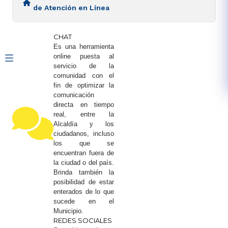
de Atención en Línea
CHAT
Es una herramienta
online puesta al
servicio de la
comunidad con el
fin de optimizar la
comunicación
directa en tiempo
real, entre la
Alcaldía y los
ciudadanos, incluso
los que se
encuentran fuera de
la ciudad o del país.
Brinda también la
posibilidad de estar
enterados de lo que
sucede en el
Municipio.
REDES SOCIALES