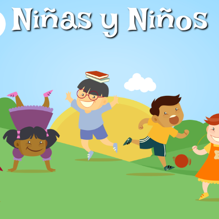
Niñas y Niños