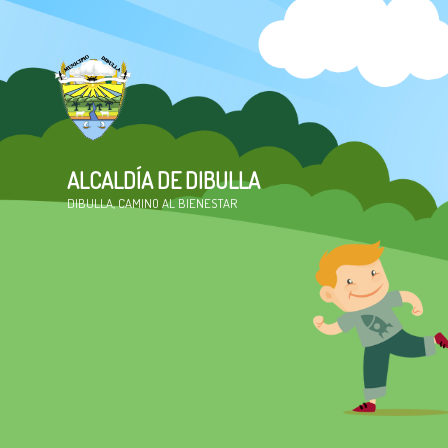
ALCALDÍA DE DIBULLA
DIBULLA, CAMINO AL BIENESTAR