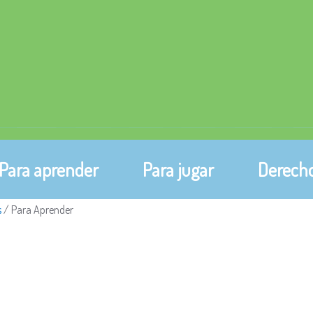
Para aprender
Para jugar
Derecho
s
/
Para Aprender