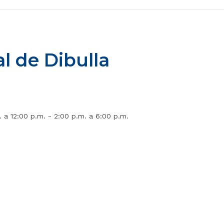
l de Dibulla
. a 12:00 p.m. - 2:00 p.m. a 6:00 p.m.
aldiadibulla
@alcaldiadedibulla