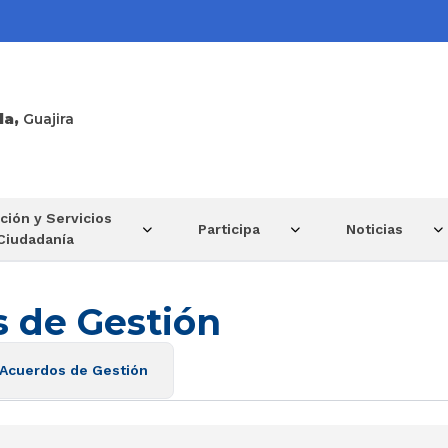
la,
Guajira
ción y Servicios
Participa
Noticias
 Ciudadanía
s de Gestión
 Acuerdos de Gestión