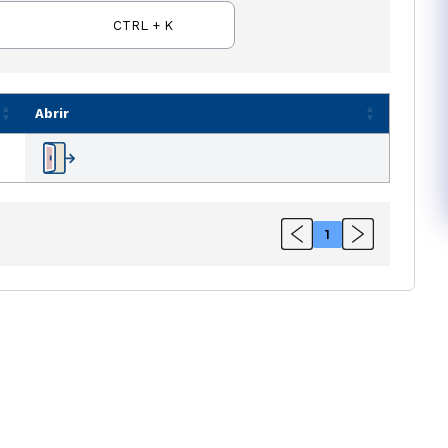
CTRL + K
Abrir
1