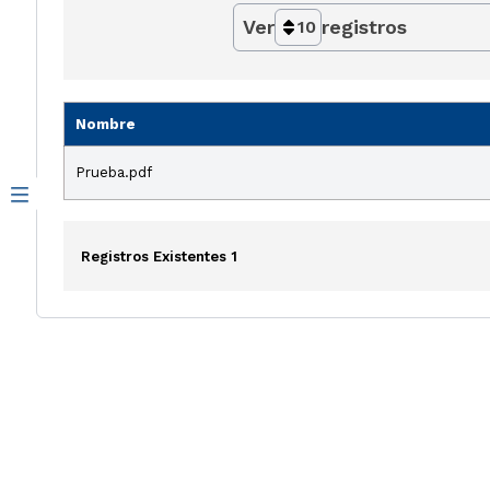
Ver
registros
10
Nombre
Prueba.pdf
Registros Existentes 1