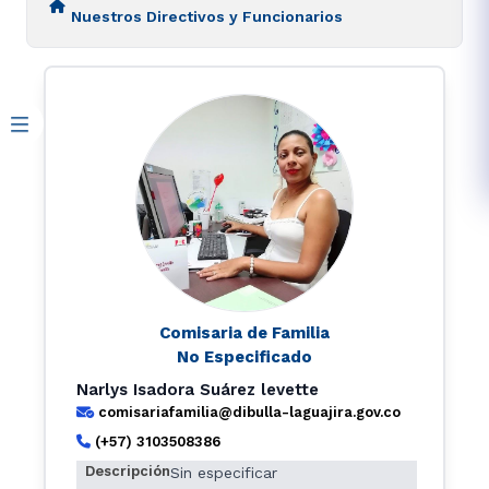
Nuestros Directivos y Funcionarios
Comisaria de Familia
No Especificado
Narlys Isadora Suárez levette
comisariafamilia@dibulla-laguajira.gov.co
(+57) 3103508386
Descripción
Sin especificar