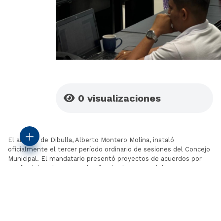
0
visualizaciones
El alcalde de Dibulla, Alberto Montero Molina, instaló
oficialmente el tercer período ordinario de sesiones del Concejo
Municipal. El mandatario presentó proyectos de acuerdos por
medio del cual se conceden facultades para celebrar contratos y
convenios, así como las facultades para realizar traslados
presupuestales, armonización del Plan de Desarrollo y
armonización Plan Indicativo, entre otros, como el proyecto de
acuerdo por medio del cual se adopta el Plan Territorial de
Salud.