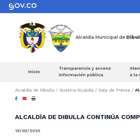
Alcaldía Municipal de
Dibul
Transparencia y acceso
Aten
Inicio
información pública
a la
Alcaldía de Dibulla
/
Nuestra Alcaldía
/
Sala de Prensa
/
Al
ALCALDÍA DE DIBULLA CONTINÚA COM
19/05/2025