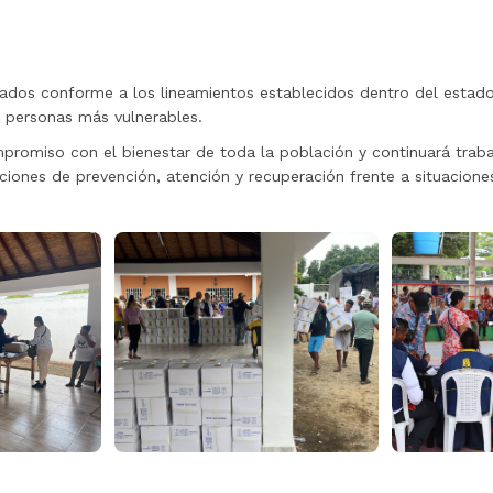
sados conforme a los lineamientos establecidos dentro del estado
s personas más vulnerables.
ompromiso con el bienestar de toda la población y continuará tra
cciones de prevención, atención y recuperación frente a situacione