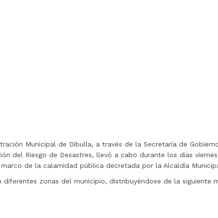
tración Municipal de Dibulla, a través de la Secretaría de Gobierno
tión del Riesgo de Desastres, llevó a cabo durante los días vierne
l marco de la calamidad pública decretada por la Alcaldía Munici
 diferentes zonas del municipio, distribuyéndose de la siguiente 