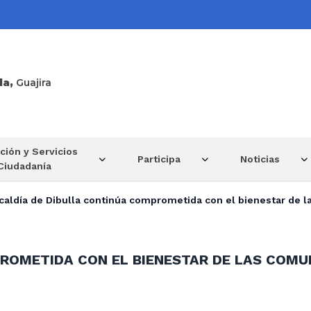
la,
Guajira
ción y Servicios
Participa
Noticias
 Ciudadanía
caldía de Dibulla continúa comprometida con el bienestar de 
PROMETIDA CON EL BIENESTAR DE LAS COM