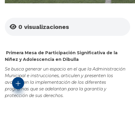
0
visualizaciones
Primera Mesa de Participación Significativa de la
Niñez y Adolescencia en Dibulla
Se busca generar un espacio en el que la Administración
Municipal e instrucciones, articulen y presenten los
avances en la implementación de los diferentes
programas que se adelantan para la garantía y
protección de sus derechos.
La Alcaldía de Dibulla que orienta Alberto Montero Molina,
lideró la instalación de la Mesa Municipal de Participación
Significativa de Niños, Niñas y Adolescentes, un espacio
orientado al fomento de la participación para abordar
problemáticas que requieren de especial intervención