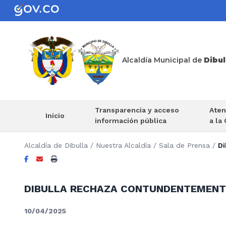
Alcaldía Municipal de
Dibul
Transparencia y acceso
Aten
Inicio
información pública
a la
Alcaldía de Dibulla
/
Nuestra Alcaldía
/
Sala de Prensa
/
Di
DIBULLA RECHAZA CONTUNDENTEMENTE
10/04/2025