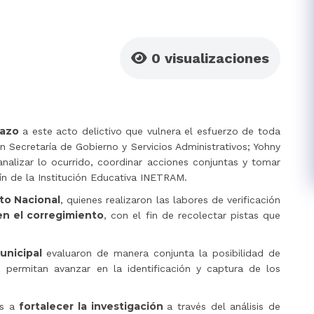
0
visualizaciones
hazo
a este acto delictivo que vulnera el esfuerzo de toda
 Secretaría de Gobierno y Servicios Administrativos; Yohny
analizar lo ocurrido, coordinar acciones conjuntas y tomar
ín de la Institución Educativa INETRAM.
ito Nacional
, quienes realizaron las labores de verificación
en el corregimiento
, con el fin de recolectar pistas que
municipal
evaluaron de manera conjunta la posibilidad de
 permitan avanzar en la identificación y captura de los
fortalecer la investigación
os a
a través del análisis de