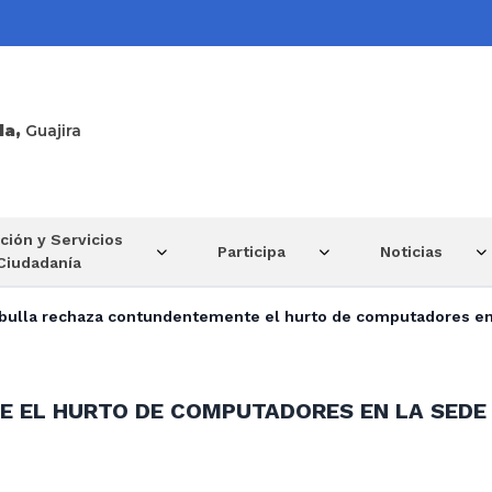
la,
Guajira
ción y Servicios
Participa
Noticias
 Ciudadanía
bulla rechaza contundentemente el hurto de computadores en
 EL HURTO DE COMPUTADORES EN LA SEDE 