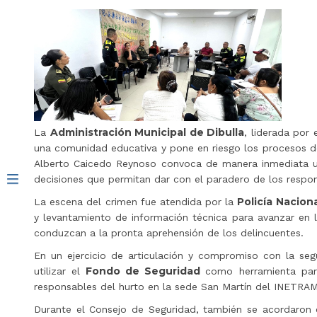
Administración Municipal de Dibulla
La
, liderada por 
una comunidad educativa y pone en riesgo los procesos de 
Alberto Caicedo Reynoso convoca de manera inmediata
decisiones que permitan dar con el paradero de los respon
Policía Nacion
La escena del crimen fue atendida por la
y levantamiento de información técnica para avanzar en l
conduzcan a la pronta aprehensión de los delincuentes.
En un ejercicio de articulación y compromiso con la segu
Fondo de Seguridad
utilizar el
como herramienta pa
responsables del hurto en la sede San Martín del INETRAM
Durante el Consejo de Seguridad, también se acordaro