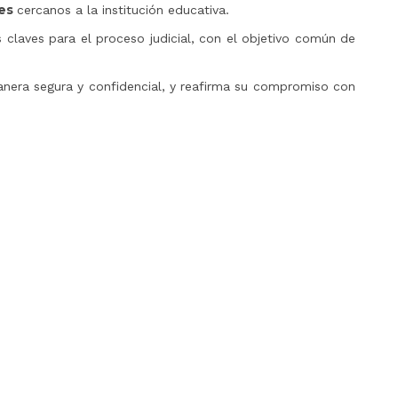
les
cercanos a la institución educativa.
claves para el proceso judicial, con el objetivo común de
anera segura y confidencial, y reafirma su compromiso con