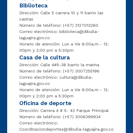
Biblioteca
Dirección: Calle 5 carrera 10 y 11 barrio las
casitas
Número de teléfono: (+57) 3127013260
Correo electrónico: biblioteca@dibulla-
laguajira.gov.co
Horario de atención: Lun a Vie 8:00a.m - 12:
00pm y 2:00 pm a 5:30pm
Casa de la cultura
Dirección: Calle 4#5-38 barrio la marina
Número de teléfono: (+57) 3007255196
Correo electrónico: cultura@dibulla-
laguajira.gov.co
Horario de atención: Lun a Vie 8:00a.m - 12:
00pm y 2:00 pm a 5:30pm
Oficina de deporte
Dirección: Carrera 4 # 5- 43 Parque Principal
Número de teléfono: (+57) 3006399934
Correo electrónico:
Coordinaciondeportes@dibulla-laguajira.gov.co