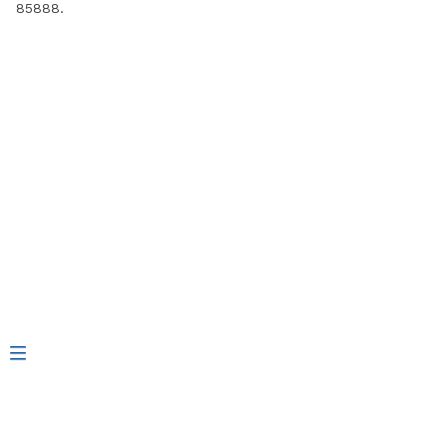
85888. ​