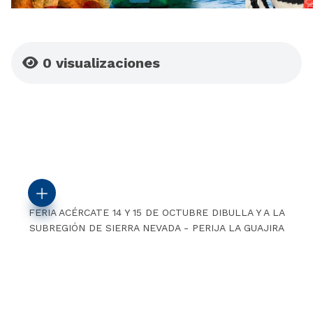
0
visualizaciones
FERIA ACÉRCATE 14 Y 15 DE OCTUBRE DIBULLA Y A LA
SUBREGIÓN DE SIERRA NEVADA - PERIJA LA GUAJIRA
CALENDARIO DE CAPACITACIONES FERIA ACÉRCATE
SALONES FERIA ACÉRCATE DIBULLA.pdf