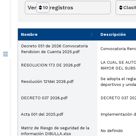
Ver
registros
10
Clasi
Nombre
Descripción
Decreto 051 de 2026 Convocatoria
Convocatoria Ren
Rendicion de Cuenta 2025.pdf
LA CUAL SE AUT
RESOLUCION 173 DE 2026.pdf
MAYOR DEL SUBSI
Se adopta el regl
Resolución 121del 2026.pdf
deportivos y unid
DECRETO 037 2026.pdf
DECRETO 037 20
Acta 001 del 2025.pdf
Implementación de
Matriz de Riesgo de seguridad de la
No definido
información DIBULLA.xlsx