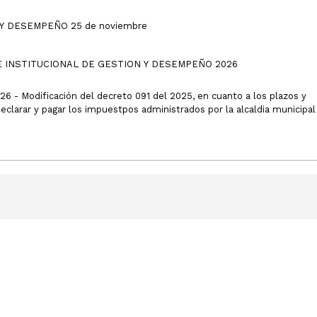
Y DESEMPEÑO 25 de noviembre
ACTA N° 1 COMITÉ INSTITUCIONAL DE GESTION Y DESEMPEÑO 2026
dificación del decreto 091 del 2025, en cuanto a los plazos y
clarar y pagar los impuestpos administrados por la alcaldia municipal