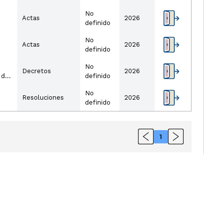
No
Actas
2026
definido
No
Actas
2026
definido
No
Decretos
2026
 de
definido
No
Resoluciones
2026
definido
1