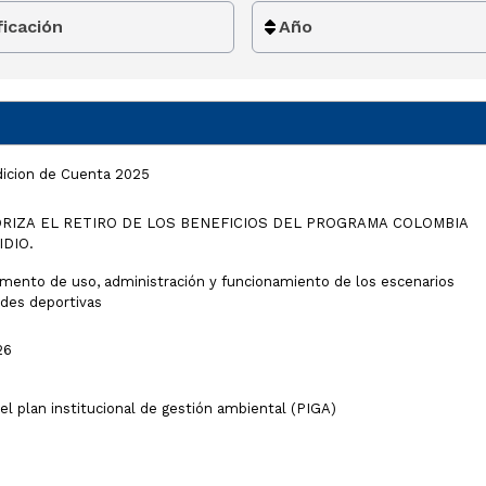
ficación
Año
dicion de Cuenta 2025
ORIZA EL RETIRO DE LOS BENEFICIOS DEL PROGRAMA COLOMBIA
DIO.
amento de uso, administración y funcionamiento de los escenarios
ades deportivas
26
l plan institucional de gestión ambiental (PIGA)