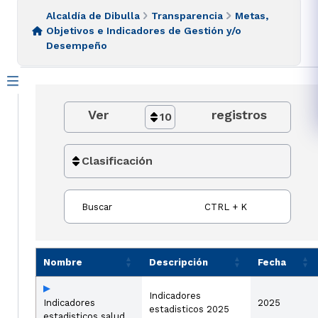
Alcaldía de Dibulla
Transparencia
Metas,
Objetivos e Indicadores de Gestión y/o
Desempeño
Ver
registros
10
Clasificación
Buscar
CTRL + K
Nombre
Descripción
Fecha
Indicadores
Indicadores
2025
estadisticos 2025
estadisticos salud